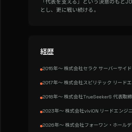
「代表を支える」という決意のもとJ
とし、更に戦い続ける。
経歴
2015年〜 株式会社セラク サーバーサイ
2017年〜 株式会社スピリテック リード
2018年〜 株式会社TrueSeekerS 代
2023年〜 株式会社viviON リードエンジ
2026年〜 株式会社フォーワン・ホール