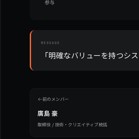
参与
MESSAGE
「明確なバリューを持つシス
前のメンバー
廣島 豪
取締役 / 技術・クリエイティブ統括