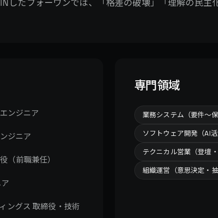
OINしたフォーワンでは、「格差の破壊」「理解の民主
専門領域
ドエンジニア
業務システム（要件〜
ソフトウェア開発（AI
エンジニア
テクニカル営業（登壇
表取締役（前職兼任）
組織運営（意思決定・
ニア
ディングス 取締役・技術