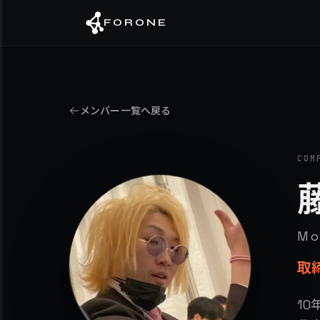
FORONE
メンバー一覧へ戻る
COM
Mo
取締
1