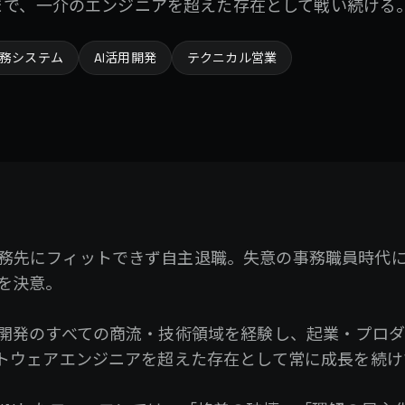
まで、一介のエンジニアを超えた存在として戦い続ける
務システム
AI活用開発
テクニカル営業
務先にフィットできず自主退職。失意の事務職員時代
を決意。
ム開発のすべての商流・技術領域を経験し、起業・プロ
フトウェアエンジニアを超えた存在として常に成長を続け