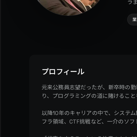
ラ
業
プロフィール
元来公務員志望だったが、新卒時の勤
り、プログラミングの道に賭けること
以降10年のキャリアの中で、システ
フラ領域、CTF挑戦など、一介のソ