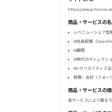
https://www.forone-a
商品・サービスの名
レベニューシェア型
AI社員配属（OpenC
AI顧問
AI時代のディレクシ
AI×クリエイティブ企
税務・会計（フォー
商品・サービスの価
各サービスにより異な