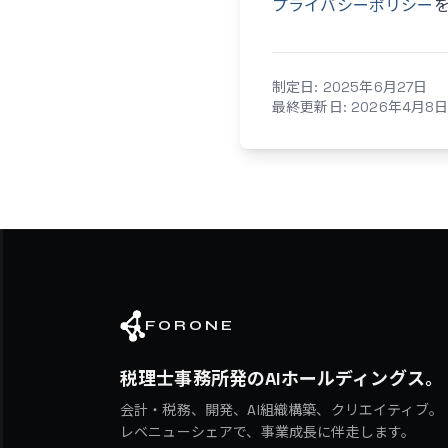
プライバシーポリシー
制定日: 2025年6月27日
最終更新日: 2026年4月8
FORONE
税理士事務所発のAIホールディングス。
会計・税務、開発、AI組織構築、クリエイティブ。
レベニューシェアで、事業成長に伴走します。