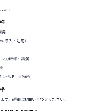
i.com
称
開発
law導入・運用）
ョン力研修・講演
画
ワン税理士事務所）
格
ります。詳細はお問い合わせください。