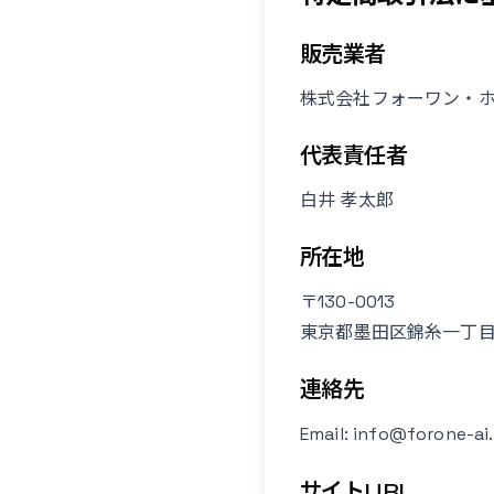
販売業者
株式会社フォーワン・
代表責任者
白井 孝太郎
所在地
〒130-0013
東京都墨田区錦糸一丁目2
連絡先
Email: info@forone-ai
サイトURL