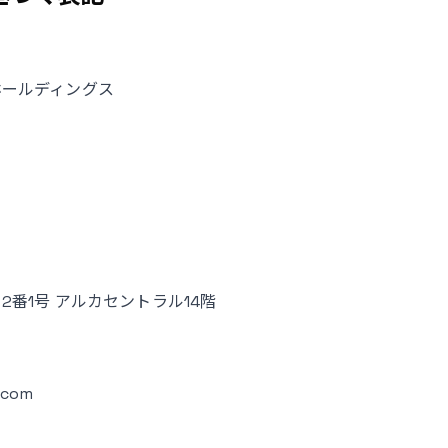
ホールディングス
番1号 アルカセントラル14階
.com