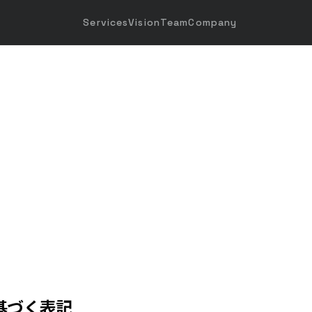
Services
Vision
Team
Company
基づく表記