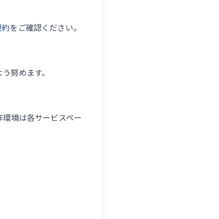
規約
をご確認ください。
よう努めます。
作環境は各サービスペー