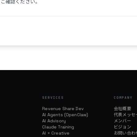
をご確認ください。
日
SERVICES
COMPANY
Revenue Share Dev
会社概要
AI Agents (OpenClaw)
代表メッセ
AI Advisory
メンバー
Claude Training
ビジョン
AI × Creative
お問い合わ